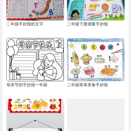
二年级手抄报的文字
二年级下册测量手抄报
母亲节的手抄报一年级
二年级简单美食手抄报