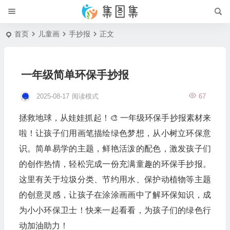
首页
儿童画
手抄报
正文
一年级简单环保手抄报
2025-08-17
阅读模式
67
拯救地球，从娃娃抓起！🎨 一年级环保手抄报素材来
啦！让孩子们用画笔描绘绿色梦想，从小树立环保意
识。简单易学的主题，鲜艳活泼的配色，激发孩子们
的创作热情，轻松完成一份充满童趣的环保手抄报。
这里有关于垃圾分类、节约用水、保护动植物等主题
的创意灵感，让孩子在涂涂画画中了解环保知识，成
为小小环保卫士！快来一起看看，为孩子们的绿色行
动加油助力！