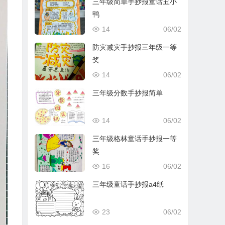
三年级简单手抄报童话丑小
鸭
14
06/02
防灾减灾手抄报三年级一等
奖
14
06/02
三年级分数手抄报简单
14
06/02
三年级格林童话手抄报一等
奖
16
06/02
三年级童话手抄报a4纸
23
06/02