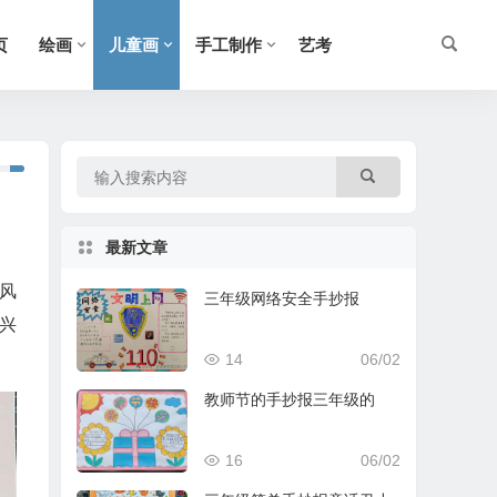
页
绘画
儿童画
手工制作
艺考
最新文章
风
三年级网络安全手抄报
兴
14
06/02
教师节的手抄报三年级的
16
06/02