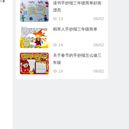
读书手抄报三年级简单好画
漂亮
13
06/02
稻草人手抄报三年级简单
14
06/02
关于春节的手抄报怎么做三
年级
14
06/02