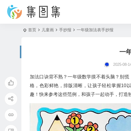
首页
儿童画
手抄报
一年级加法表手抄报
一
2025-08-1
加法口诀背不熟？一年级数学摸不着头脑？别慌
格，色彩鲜艳，排版清晰，让孩子轻松掌握10
趣！快来参考这些范例，和孩子一起动手，打造