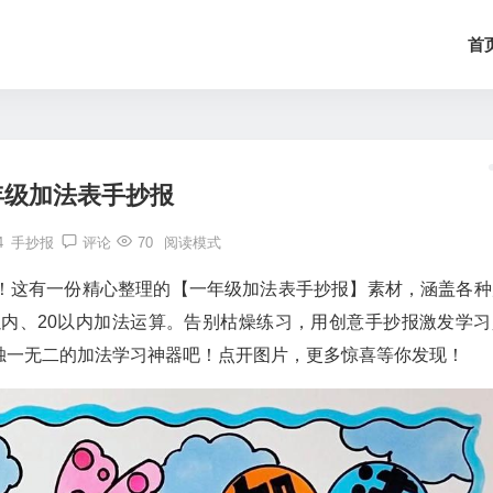
首
年级加法表手抄报
4
手抄报
评论
70
阅读模式
！这有一份精心整理的【一年级加法表手抄报】素材，涵盖各种
以内、20以内加法运算。告别枯燥练习，用创意手抄报激发学习
独一无二的加法学习神器吧！点开图片，更多惊喜等你发现！