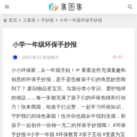
首页
儿童画
手抄报
小学一年级环保手抄报
小学一年级环保手抄报
2025-08-13
阅读模式
67
小小环保家，从一年级开始！🌱 看看这些充满童趣和
创意的环保手抄报，是不是也被孩子们的奇思妙想萌
到了？ 废旧物品变宝贝、垃圾分类小常识、爱护地球
的倡议……每一张都充满了孩子们的环保热情和行动
力！快来围观，给孩子们点赞，一起学习环保知识，
守护我们的绿色家园！也许你也能从中找到灵感，和
孩子一起创作一份独一无二的环保手抄报哦！ #环保
手抄报 #小学一年级 #环保教育 #亲子互动 #变废为宝