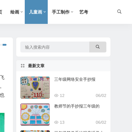
页
绘画
儿童画
手工制作
艺考
最新文章
飞
三年级网络安全手抄报
。
也
12
06/02
教师节的手抄报三年级的
13
06/02