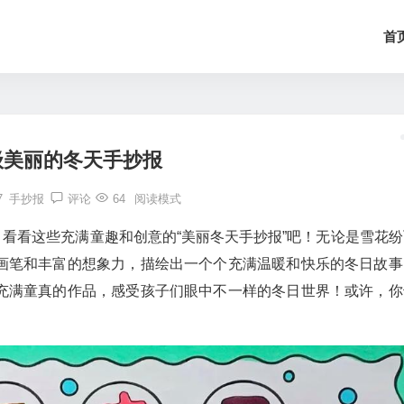
首
级美丽的冬天手抄报
7
手抄报
评论
64
阅读模式
？看看这些充满童趣和创意的“美丽冬天手抄报”吧！无论是雪花纷
画笔和丰富的想象力，描绘出一个个充满温暖和快乐的冬日故事
充满童真的作品，感受孩子们眼中不一样的冬日世界！或许，你