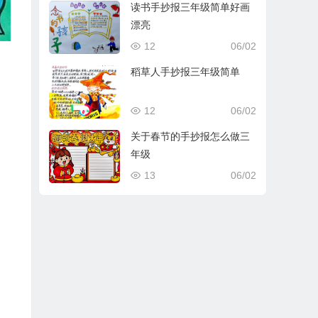
读书手抄报三年级简单好画
漂亮
12
06/02
稻草人手抄报三年级简单
12
06/02
关于春节的手抄报怎么做三
年级
13
06/02