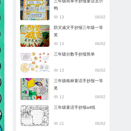
三年级简单手抄报童话丑小
鸭
13
06/02
防灾减灾手抄报三年级一等
奖
13
06/02
三年级分数手抄报简单
13
06/02
三年级格林童话手抄报一等
奖
12
06/02
三年级童话手抄报a4纸
21
06/02