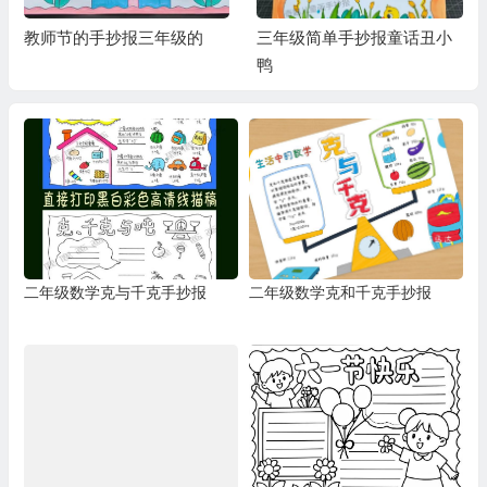
教师节的手抄报三年级的
三年级简单手抄报童话丑小
鸭
二年级数学克与千克手抄报
二年级数学克和千克手抄报