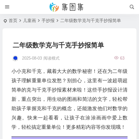
首页
儿童画
手抄报
二年级数学克与千克手抄报简单
二年级数学克与千克手抄报简单
2025-08-03
阅读模式
63
小小克和千克，藏着大大的数学秘密！还在为二年级
孩子理解重量单位发愁？别担心，这里有一波超萌超
简单的克与千克手抄报素材来啦！这些手抄报设计清
新，重点突出，用生动的图画和简洁的文字，轻松帮
助孩子掌握克和千克的概念，还能激发他们对数学的
兴趣。快来一起看看，让孩子在涂涂画画中爱上数
学，轻松搞定重量单位！更多精彩内容等你发现哦！