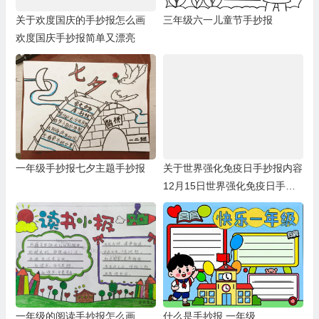
关于欢度国庆的手抄报怎么画
三年级六一儿童节手抄报
欢度国庆手抄报简单又漂亮
一年级手抄报七夕主题手抄报
关于世界强化免疫日手抄报内容
12月15日世界强化免疫日手抄
报
一年级的阅读手抄报怎么画
什么是手抄报 一年级