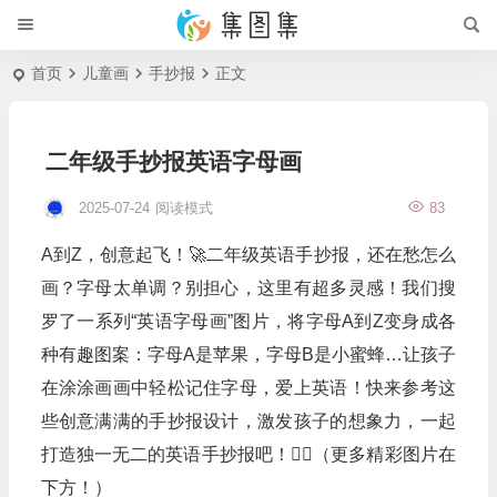
首页
儿童画
手抄报
正文
二年级手抄报英语字母画
2025-07-24
阅读模式
83
A到Z，创意起飞！🚀二年级英语手抄报，还在愁怎么
画？字母太单调？别担心，这里有超多灵感！我们搜
罗了一系列“英语字母画”图片，将字母A到Z变身成各
种有趣图案：字母A是苹果，字母B是小蜜蜂…让孩子
在涂涂画画中轻松记住字母，爱上英语！快来参考这
些创意满满的手抄报设计，激发孩子的想象力，一起
打造独一无二的英语手抄报吧！👇🏻（更多精彩图片在
下方！）