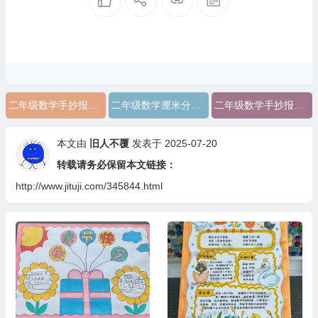
二年级数学手抄报厘米和米还有线段
二年级数学厘米分米和米的题
二年级数学手抄报厘米和米
本文由
旧人不覆
发表于 2025-07-20
转载请务必保留本文链接：
http://www.jituji.com/345844.html