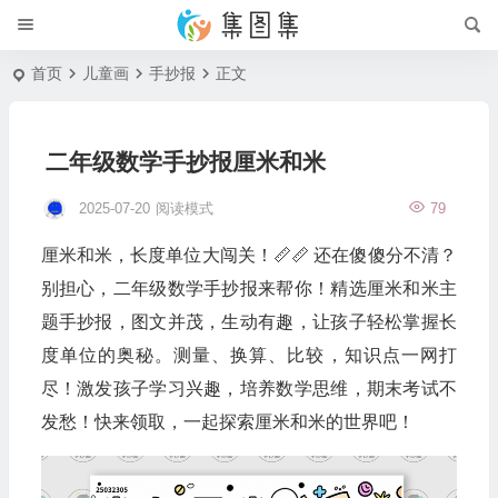
首页
儿童画
手抄报
正文
二年级数学手抄报厘米和米
2025-07-20
阅读模式
79
厘米和米，长度单位大闯关！📏📏 还在傻傻分不清？
别担心，二年级数学手抄报来帮你！精选厘米和米主
题手抄报，图文并茂，生动有趣，让孩子轻松掌握长
度单位的奥秘。测量、换算、比较，知识点一网打
尽！激发孩子学习兴趣，培养数学思维，期末考试不
发愁！快来领取，一起探索厘米和米的世界吧！