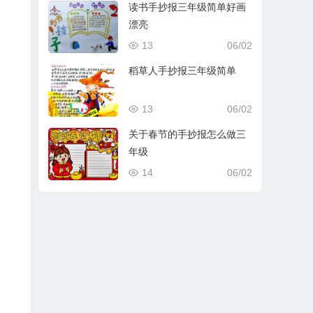
读书手抄报三年级简单好画
漂亮
13
06/02
稻草人手抄报三年级简单
13
06/02
关于春节的手抄报怎么做三
年级
14
06/02