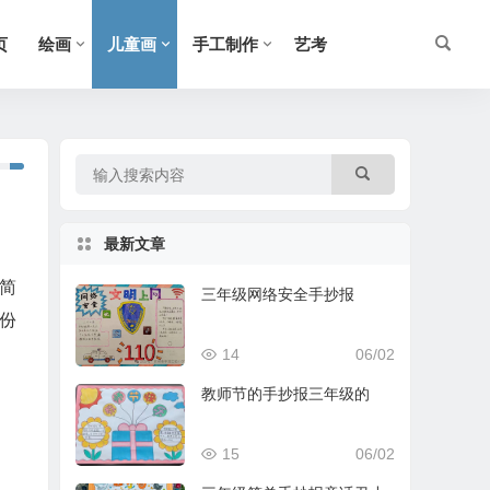
页
绘画
儿童画
手工制作
艺考
最新文章
简
三年级网络安全手抄报
份
14
06/02
教师节的手抄报三年级的
15
06/02