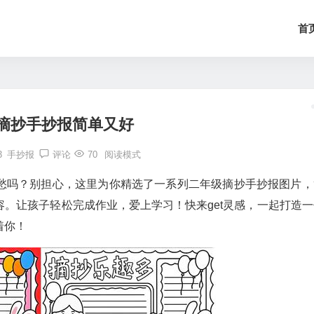
首
摘抄手抄报简单又好
3
手抄报
评论
70
阅读模式
愁吗？别担心，这里为你精选了一系列二年级摘抄手抄报图片，
。让孩子轻松完成作业，爱上学习！快来get灵感，一起打造一
着你！