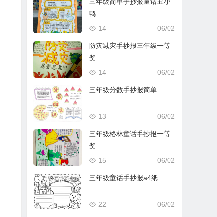
三年级简单手抄报童话丑小
鸭
14
06/02
防灾减灾手抄报三年级一等
奖
14
06/02
三年级分数手抄报简单
13
06/02
三年级格林童话手抄报一等
奖
15
06/02
三年级童话手抄报a4纸
22
06/02