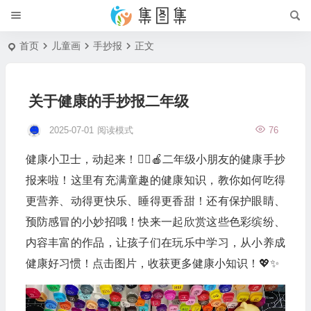
首页
儿童画
手抄报
正文
关于健康的手抄报二年级
2025-07-01
阅读模式
76
健康小卫士，动起来！🤸‍♀️🍎二年级小朋友的健康手抄
报来啦！这里有充满童趣的健康知识，教你如何吃得
更营养、动得更快乐、睡得更香甜！还有保护眼睛、
预防感冒的小妙招哦！快来一起欣赏这些色彩缤纷、
内容丰富的作品，让孩子们在玩乐中学习，从小养成
健康好习惯！点击图片，收获更多健康小知识！💖✨