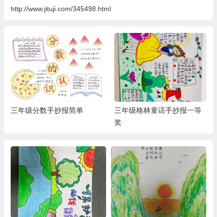
http://www.jituji.com/345498.html
三年级分数手抄报简单
三年级格林童话手抄报一等
奖