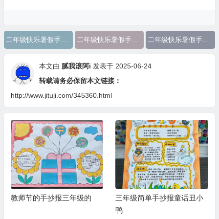
二年级快乐暑假手抄报简单又好看
二年级快乐暑假手抄报怎么画
二年级快乐暑假手抄报 一等奖
本文由
腻我滚阿i
发表于 2025-06-24
转载请务必保留本文链接：
http://www.jituji.com/345360.html
教师节的手抄报三年级的
三年级简单手抄报童话丑小
鸭