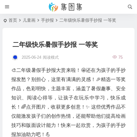
首页
儿童画
手抄报
二年级快乐暑假手抄报 一等奖
二年级快乐暑假手抄报 一等奖
2025-06-24
阅读模式
75
🎨二年级暑假手抄报大赏来啦！🤩还在为孩子的手抄
报发愁？别担心，这里有满满的灵感！🎉精选一等奖
作品，色彩明快，主题丰富，涵盖了暑假趣事、安全
知识、阅读心得等，让孩子在玩乐中学习，快乐成
长！🌈点开图片，收获更多创意！✨ 这些优秀作品不
仅能激发孩子们的创作热情，还能帮助他们提高绘画
技巧和版面设计能力！快来一起欣赏，为孩子的手抄
报加油助力吧！💪