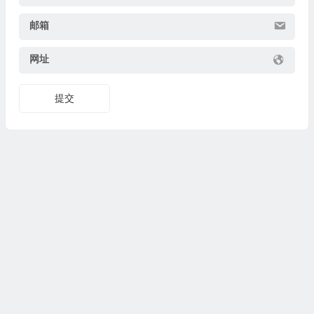
邮箱
网址
提交
© 2026
集图集
www.jituji.com 版权所有. #
联系
闽ICP备