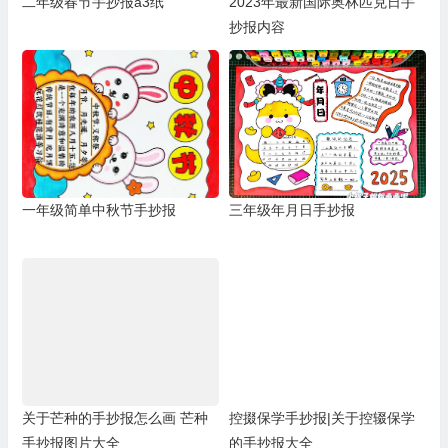
二年级春节手抄报a3纸
2023年最新国际奥林匹克日手
抄报内容
一年级简单中秋节手抄报
三年级年月日手抄报
关于芒种的手抄报怎么画 芒种
控掇保学手抄报|关于控辍保学
手抄报图片大全
的手抄报大全