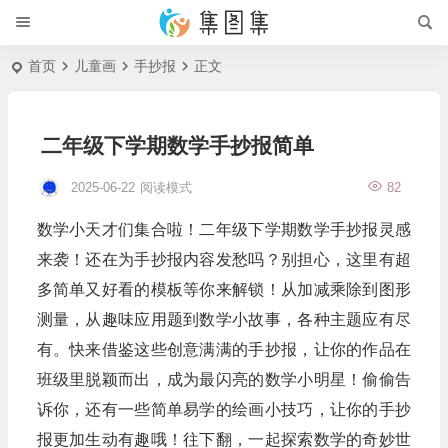
首页
儿童画
手抄报
正文
二年级下学期数学手抄报简单
2025-06-22
阅读模式
82
数学小天才们集合啦！二年级下学期数学手抄报灵感
来袭！还在为手抄报内容发愁吗？别担心，这里有超
多简单又好看的模板等你来解锁！从加减乘除到图形
测量，从趣味应用题到数学小故事，各种主题应有尽
有。快来借鉴这些创意满满的手抄报，让你的作品在
班级里脱颖而出，成为最闪亮的数学小明星！偷偷告
诉你，还有一些简单易学的绘画小技巧，让你的手抄
报更加生动有趣哦！往下翻，一起探索数学的奇妙世