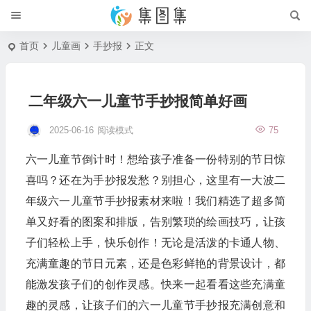
首页
儿童画
手抄报
正文
二年级六一儿童节手抄报简单好画
2025-06-16
阅读模式
75
六一儿童节倒计时！想给孩子准备一份特别的节日惊
喜吗？还在为手抄报发愁？别担心，这里有一大波二
年级六一儿童节手抄报素材来啦！我们精选了超多简
单又好看的图案和排版，告别繁琐的绘画技巧，让孩
子们轻松上手，快乐创作！无论是活泼的卡通人物、
充满童趣的节日元素，还是色彩鲜艳的背景设计，都
能激发孩子们的创作灵感。快来一起看看这些充满童
趣的灵感，让孩子们的六一儿童节手抄报充满创意和