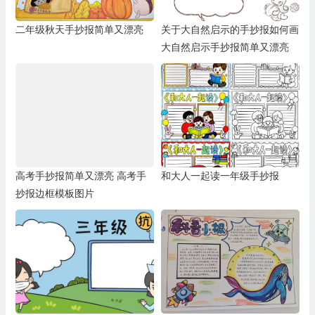
二年级秋天手抄报简单又漂亮
关于大自然启示的手抄报如何画
大自然启示手抄报简单又漂亮
高考手抄报简单又漂亮 高考手
和大人一起读一年级手抄报
抄报边框模板图片