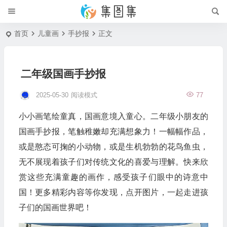
首页
儿童画
手抄报
正文
二年级国画手抄报
2025-05-30
阅读模式
77
小小画笔绘童真，国画意境入童心。二年级小朋友的
国画手抄报，笔触稚嫩却充满想象力！一幅幅作品，
或是憨态可掬的小动物，或是生机勃勃的花鸟鱼虫，
无不展现着孩子们对传统文化的喜爱与理解。快来欣
赏这些充满童趣的画作，感受孩子们眼中的诗意中
国！更多精彩内容等你发现，点开图片，一起走进孩
子们的国画世界吧！