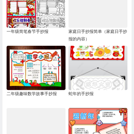
一年级简笔春节手抄报
家庭日手抄报简单（家庭日手抄
报的内容）
二年级趣味数学故事手抄报
蛇年的手抄报